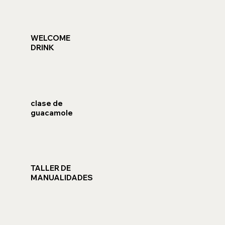
WELCOME
DRINK
clase de
guacamole
TALLER DE
MANUALIDADES