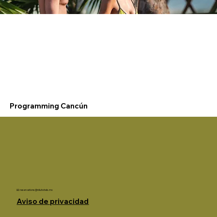
Programming Cancún
📧
reservations@niluhotels.mx
Aviso de privacidad