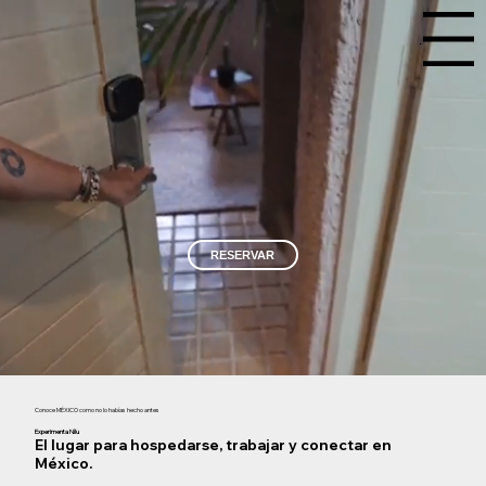
Menu
RESERVAR
Conoce MÉXICO ​como no lo habías hecho antes
Experimenta Nílu
El lugar para hospedarse, trabajar y conectar en
México.